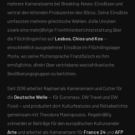
mehrere Kamerateams bei Breaking-News-Einsätzen und
vertrat den leitenden Produzenten des Büros. Seine Einsätze
umfassten mehrere griechische Wahlen, zivile Unruhen
sowie eine mehrjährige Frontlinienberichterstattung über
die Flüchtlingskrise auf
Lesbos, Chios und Kos
—
einschließlich ausgedehnter Einsätze im Flüchtlingslager
Moria, wo seine Muttersprache Französisch es ihm
ermöglichte, direkt über vertriebene westafrikanische
Bevölkerungsgruppen zu berichten.
Seit 2016 arbeitet Raphael als Kameramann und Cutter für
die
Deutsche Welle
— für Euromaxx, DW Travel und DW
Food — und produziert dort Kulturfeatures und Reiseberichte
gemeinsam mit Theodora Mavropoulos. Regelmäßig
schneidet er Beiträge für den europäischen Kultursender
Arte
und arbeitet als Kameramann für
France 24
und
AFP