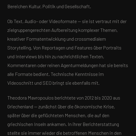
Bereichen Kultur, Politik und Gesellschaft.
Ob Text, Audio- oder Videoformate — sie ist vertraut mit der
zielgruppengerechten Aufbereitung komplexer Themen,
kreativer Formatentwicklung und crossmedialem
Storytelling. Von Reportagen und Features über Portraits
und Interviews bis hin zu nachrichtlichen Texten,
Kommentaren oder reinen Agenturmeldungen hat sie bereits
alle Formate bedient. Technische Kenntnisse im
Videoschnitt und SEO bringt sie ebenfalls mit.
Theodora Mavropoulos berichtete von 2012 bis 2020 aus
Griechenland — zunächst über die ökonomische Krise,
später über die geflüchteten Menschen, die auf den
griechischen Inseln ankamen. In ihrer Berichterstattung
stellte sie immer wieder die betroffenen Menschen in den