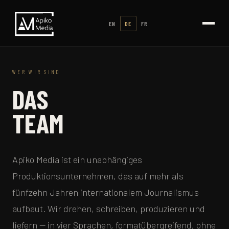
EN
DE
FR
WER WIR SIND
DAS
TEAM
Apiko Media ist ein unabhängiges
Produktionsunternehmen, das auf mehr als
fünfzehn Jahren internationalem Journalismus
aufbaut. Wir drehen, schreiben, produzieren und
liefern — in vier Sprachen, formatübergreifend, ohne