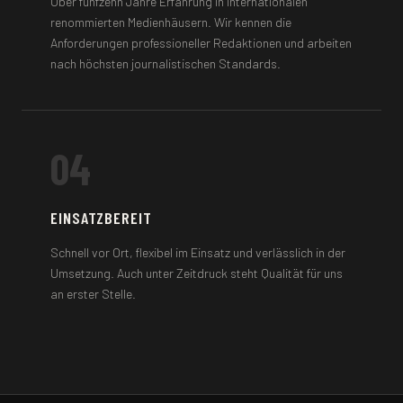
Über fünfzehn Jahre Erfahrung in internationalen
renommierten Medienhäusern. Wir kennen die
Anforderungen professioneller Redaktionen und arbeiten
nach höchsten journalistischen Standards.
04
EINSATZBEREIT
Schnell vor Ort, flexibel im Einsatz und verlässlich in der
Umsetzung. Auch unter Zeitdruck steht Qualität für uns
an erster Stelle.