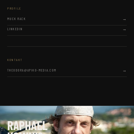
PROFILE
MUCK RACK
LINKEDIN
KONTAKT
THEODORA@APIKO-MEDIA.COM
RAPHAEL