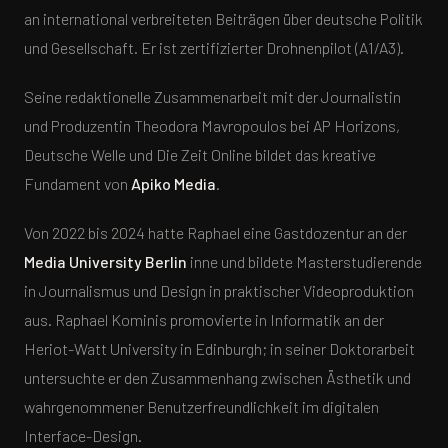
an international verbreiteten Beiträgen über deutsche Politik
und Gesellschaft. Er ist zertifizierter Drohnenpilot (A1/A3).
Seine redaktionelle Zusammenarbeit mit der Journalistin
und Produzentin Theodora Mavropoulos bei AP Horizons,
Deutsche Welle und Die Zeit Online bildet das kreative
Fundament von
Apiko Media
.
Von 2022 bis 2024 hatte Raphael eine Gastdozentur an der
Media University Berlin
inne und bildete Masterstudierende
in Journalismus und Design in praktischer Videoproduktion
aus. Raphael Kominis promovierte in Informatik an der
Heriot-Watt University in Edinburgh; in seiner Doktorarbeit
untersuchte er den Zusammenhang zwischen Ästhetik und
wahrgenommener Benutzerfreundlichkeit im digitalen
Interface-Design.