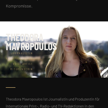
Kompromisse.
THEODORA
MAVROPOULOS
JOURNALISTIN
RADIOPRODUKTION
VOICE ARTIST
MITGRÜNDERIN
Theodora Mavropoulos ist Journalistin und Produzentin für
internationale Print-, Radio- und TV-Redaktionen in den