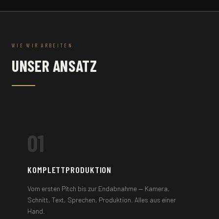
WIE WIR ARBEITEN
UNSER ANSATZ
01
KOMPLETTPRODUKTION
Vom ersten Pitch bis zur Endabnahme — Kamera,
Schnitt, Text, Sprechen, Produktion. Alles aus einer
Hand.