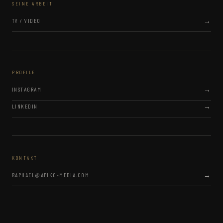
SEINE ARBEIT
TV / VIDEO
PROFILE
INSTAGRAM
LINKEDIN
KONTAKT
RAPHAEL@APIKO-MEDIA.COM