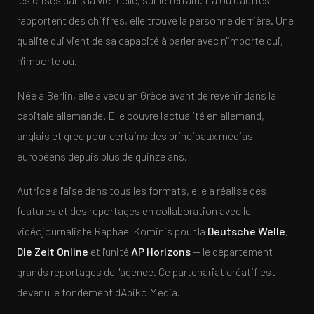
rapportent des chiffres, elle trouve la personne derrière. Une
qualité qui vient de sa capacité à parler avec n'importe qui,
n'importe où.
Née à Berlin, elle a vécu en Grèce avant de revenir dans la
capitale allemande. Elle couvre l'actualité en allemand,
anglais et grec pour certains des principaux médias
européens depuis plus de quinze ans.
Autrice à l'aise dans tous les formats, elle a réalisé des
features et des reportages en collaboration avec le
vidéojournaliste Raphael Kominis pour la
Deutsche Welle
,
Die Zeit Online
et l'unité
AP Horizons
— le département
grands reportages de l'agence. Ce partenariat créatif est
devenu le fondement d'Apiko Media.