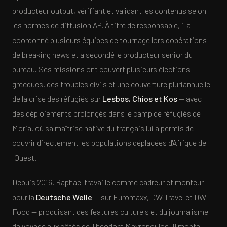
producteur output, vérifiant et validant les contenus selon
les normes de diffusion AP. À titre de responsable, il a
coordonné plusieurs équipes de tournage lors d'opérations
de breaking news et a secondé le producteur senior du
bureau. Ses missions ont couvert plusieurs élections
grecques, des troubles civils et une couverture pluriannuelle
de la crise des réfugiés sur
Lesbos, Chios et Kos
— avec
des déploiements prolongés dans le camp de réfugiés de
Moria, où sa maîtrise native du français lui a permis de
couvrir directement les populations déplacées d'Afrique de
l'Ouest.
Depuis 2016, Raphael travaille comme cadreur et monteur
pour la
Deutsche Welle
— sur Euromaxx, DW Travel et DW
Food — produisant des features culturels et du journalisme
de voyage aux côtés de Theodora Mavropoulos. Il monte