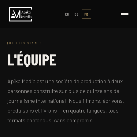
EN
DE
FR
QUI NOUS SOMMES
L'ÉQUIPE
Apiko Media est une société de production à deux
personnes construite sur plus de quinze ans de
journalisme international. Nous filmons, écrivons,
produisons et livrons — en quatre langues, tous
formats confondus, sans compromis.