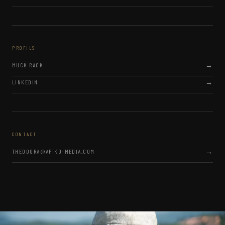
PROFILS
MUCK RACK
LINKEDIN
CONTACT
THEODORA@APIKO-MEDIA.COM