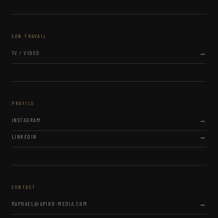
SON TRAVAIL
TV / VIDEO
PROFILS
INSTAGRAM
LINKEDIN
CONTACT
RAPHAEL@APIKO-MEDIA.COM