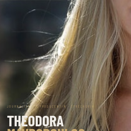
JOURNALISTIN · PRODUZENTIN · SPRECHERIN
THEODORA